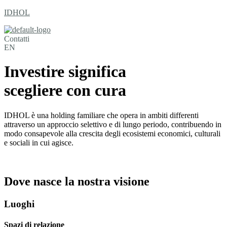
IDHOL
IDHOL SpA
via Cantù 3, 20123 Milano
Contatti
info@idhol.it
EN
P.IVA 04867360150
Investire significa
scegliere con cura
IDHOL è una holding familiare che opera in ambiti differenti
attraverso un approccio selettivo e di lungo periodo, contribuendo in
modo consapevole alla crescita degli ecosistemi economici, culturali
e sociali in cui agisce.
Dove nasce la nostra visione
Luoghi
Spazi di relazione