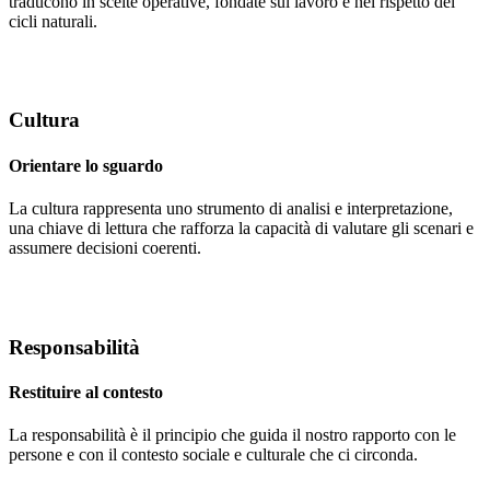
traducono in scelte operative, fondate sul lavoro e nel rispetto dei
cicli naturali.
Cultura
Orientare lo sguardo
La cultura rappresenta uno strumento di analisi e interpretazione,
una chiave di lettura che rafforza la capacità di valutare gli scenari e
assumere decisioni coerenti.
Responsabilità
Restituire al contesto
La responsabilità è il principio che guida il nostro rapporto con le
persone e con il contesto sociale e culturale che ci circonda.